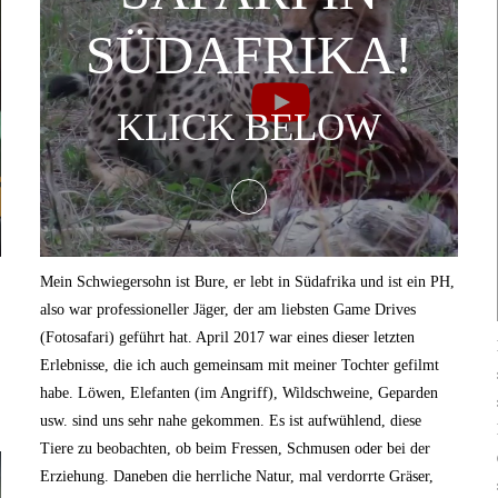
SÜDAFRIKA!
KLICK BELOW
Mein Schwiegersohn ist Bure, er lebt in Südafrika und ist ein PH,
also war professioneller Jäger, der am liebsten Game Drives
(Fotosafari) geführt hat. April 2017 war eines dieser letzten
Erlebnisse, die ich auch gemeinsam mit meiner Tochter gefilmt
habe. Löwen, Elefanten (im Angriff), Wildschweine, Geparden
usw. sind uns sehr nahe gekommen. Es ist aufwühlend, diese
Tiere zu beobachten, ob beim Fressen, Schmusen oder bei der
Erziehung. Daneben die herrliche Natur, mal verdorrte Gräser,