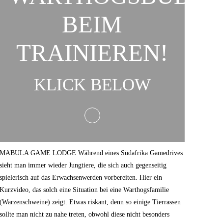
BEIM
TRAINIEREN!
KLICK BELOW
MABULA GAME LODGE Während eines Südafrika Gamedrives
sieht man immer wieder Jungtiere, die sich auch gegenseitig
spielerisch auf das Erwachsenwerden vorbereiten. Hier ein
Kurzvideo, das solch eine Situation bei eine Warthogsfamilie
(Warzenschweine) zeigt. Etwas riskant, denn so einige Tierrassen
sollte man nicht zu nahe treten, obwohl diese nicht besonders