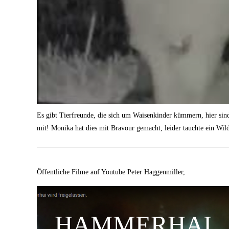
Es gibt Tierfreunde, die sich um Waisenkinder kümmern, hier sind e
mit! Monika hat dies mit Bravour gemacht, leider tauchte ein Wilde
Öffentliche Filme auf Youtube Peter Haggenmiller,
HAMMERHAI