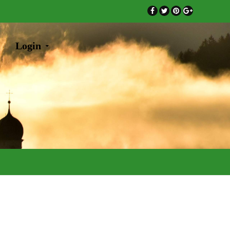
Login