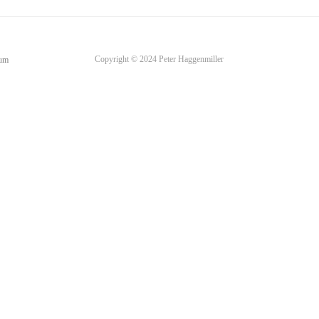
Copyright © 2024 Peter Haggenmiller
sum