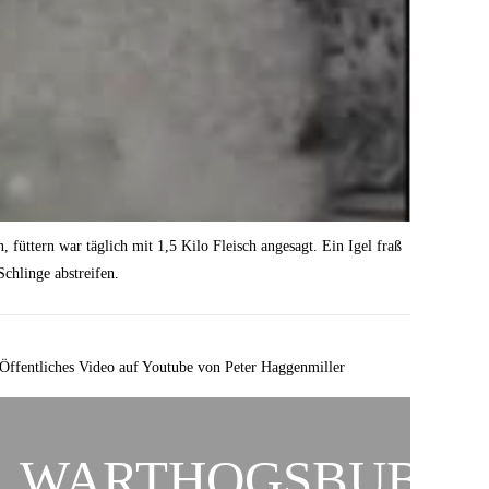
 füttern war täglich mit 1,5 Kilo Fleisch angesagt. Ein Igel fraß
Schlinge abstreifen.
Öffentliches Video auf Youtube von Peter Haggenmiller
WARTHOGSBUBE