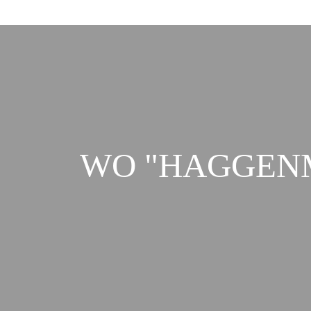
WO "HAGGENM